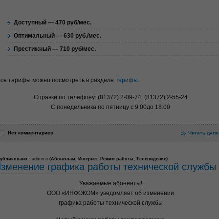
Доступный — 470 руб/мес.
Оптимальный — 630 руб./мес.
Престижный — 710 руб/мес.
се тарифы можно посмотреть в разделе
Тарифы
.
Справки по телефону: (81372) 2-09-74, (81372) 2-55-24
С понедельника по пятницу с 9:00до 18:00
Нет комментариев
Читать дале
убликовано :
admin в
(
Абонентам
,
Интернет
,
Режим работы
,
Телевидение
)
зменение графика работы технической службы
Уважаемые абоненты!
ООО «ИНФОКОМ» уведомляет об изменении
графика работы технической службы