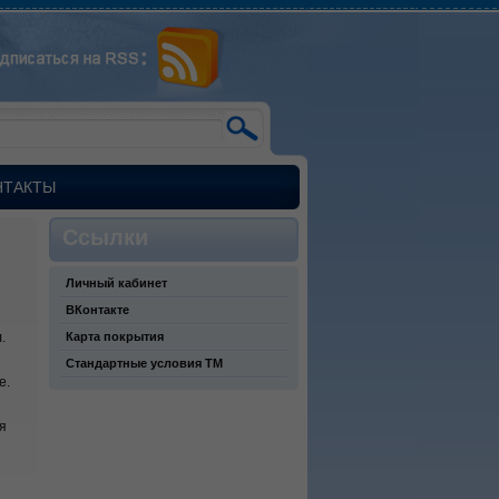
НТАКТЫ
Ссылки
Личный кабинет
ВКонтакте
.
Карта покрытия
Стандартные условия ТМ
е.
я