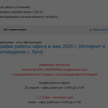
ля связи и уточнений:
елефон горячей линии: 2-55-24
ехподдержка в личном кабинете: bill.lktv.ru
Нет комментариев
Читать дале
убликовано :
admin в
(
Без категории
)
рафик работы офиса в мае 2026 г. (Интернет и
елевидение г. Луга)
Уважаемые абоненты!
Коллектив ООО «ИНФОКОМ» поздравляет всех
с праздником Весны и Труда и с наступающим Днем Победы!!!
График работы офиса:
30 апреля – офис работает с 9:00 до 17:00
1, 2, 3 мая – выходные дни
8 мая – офис работает с 9:00 до 17:00