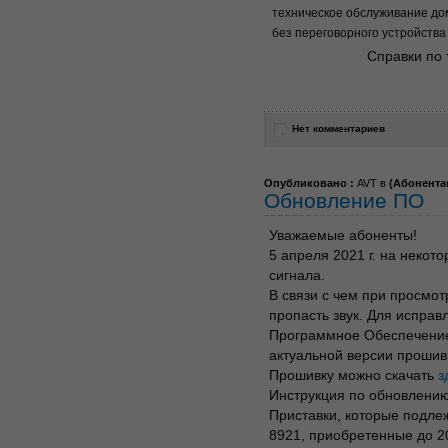
техническое обслуживание д
без переговорного устройства
Справки по 
Нет комментариев
Опубликовано :
AVT в
(
Абонента
Обновление ПО
Уважаемые абоненты!
5 апреля 2021 г. на некот
сигнала.
В связи с чем при просмот
пропасть звук. Для испра
Программное Обеспечение
актуальной версии прошив
Прошивку можно скачать
з
Инструкция по обновлени
Приставки, которые подле
8921, приобретенные до 20