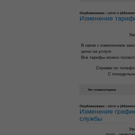
Опубликовано :
admin в
(
Абонен
Изменение тари
Ув
В связи с изменением зако
цены на услуги.
Все тарифы можно посмот
Справки по телефон
С понедельни
Нет комментариев
Опубликовано :
admin в
(
Абонен
Изменение график
службы
Ув