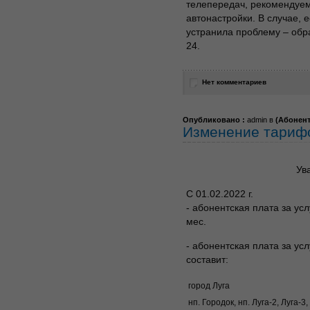
телепередач, рекомендуем
автонастройки. В случае, 
устранила проблему – обра
24.
Нет комментариев
Опубликовано :
admin в
(
Абонен
Изменение тариф
Ув
С 01.02.2022 г.
- абонентская плата за усл
мес.
- абонентская плата за у
составит:
город Луга
нп. Городок, нп. Луга-2, Луга-