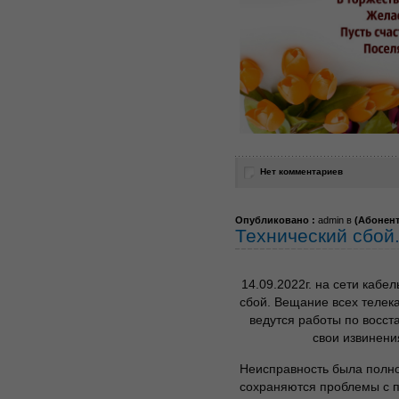
Нет комментариев
Опубликовано :
admin в
(
Абонен
Технический сбой
14.09.2022г. на сети каб
сбой. Вещание всех телек
ведутся работы по восс
свои извинени
Неисправность была полнос
сохраняются проблемы с 