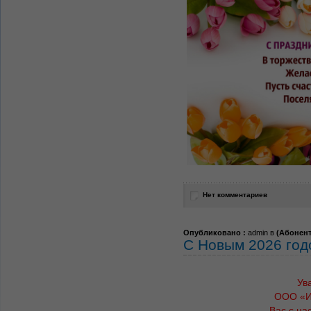
Нет комментариев
Опубликовано :
admin в
(
Абонен
С Новым 2026 год
Ув
ООО «И
Вас с н