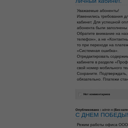
личный кабинет.
Уважаемые абоненты!
Изменились требования д
кабинет. Для успешной оп
абонента были заполнены
Обратите внимание на на
телефон», а не «Контактн
то при переходе на плате
«Системная ошибка».
Отредактировать содержим
кабинете в разделе «Проф
свой номер мобильного те
Сохраните. Подтверждать,
обязательно. Платежи стан
Нет комментариев
Опубликовано :
admin в
(
Без кат
С ДНЕМ ПОБЕДЫ
Режим работы офиса ООО