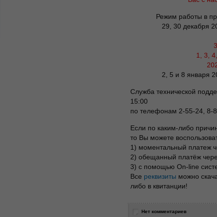
Режим работы в п
29, 30 декабря 2
1, 3, 4
20
2, 5 и 8 января 2
Служба технической поддер
15:00
по телефонам 2-55-24, 8-
Если по каким-либо причи
то Вы можете воспользов
1) моментальный платеж 
2) обещанный платёж чер
3) с помощью On-line сист
Все
реквизиты
можно скача
либо в квитанции!
Нет комментариев