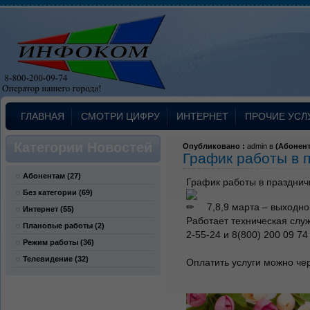
ГЛАВНАЯ
СМОТРИ ЦИФРУ
ИНТЕРНЕТ
ПРОЧИЕ УСЛ
Категории Новостей
Опубликовано :
admin в
(
Абонен
График работы в 
Абонентам
(27)
График работы в празднич
Без категории
(69)
7,8,9 марта – выходно
Интернет
(55)
Работает техническая служ
Плановые работы
(2)
2-55-24 и 8(800) 200 09 74
Режим работы
(36)
Телевидение
(32)
Оплатить услуги можно че