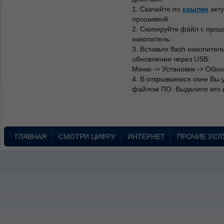
1. Скачайте по
ссылке
акту
прошивкой.
2. Cкопируйте файл с прош
накопитель
3. Вставьте flash накопите
обновления через USB:
Меню -> Установки -> Обно
4. В открывшемся окне Вы у
файлом ПО. Выделите его 
ГЛАВНАЯ
СМОТРИ ЦИФРУ
ИНТЕРНЕТ
ПРОЧИЕ УСЛ