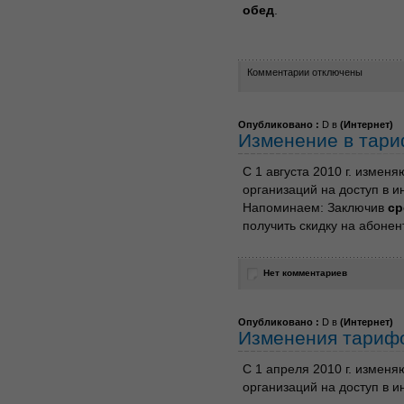
обед
.
Комментарии отключены
Опубликовано :
D в
(
Интернет
)
Изменение в тар
С 1 августа 2010 г. измен
организаций на доступ в и
Напоминаем: Заключив
ср
получить скидку на абонен
Нет комментариев
Опубликовано :
D в
(
Интернет
)
Изменения тариф
С 1 апреля 2010 г. измен
организаций на доступ в и