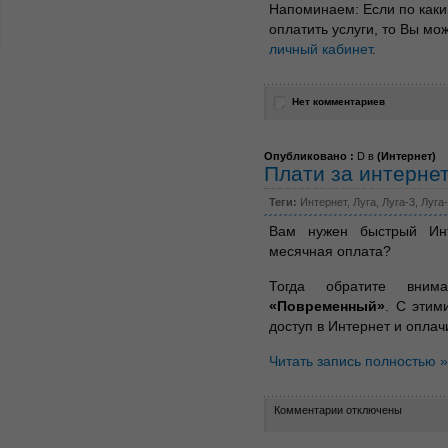
Напоминаем: Если по каки
оплатить услуги, то Вы м
личный кабинет
.
Нет комментариев
Опубликовано :
D в
(
Интернет
)
Плати за интернет
Теги:
Интернет
,
Луга
,
Луга-3
,
Луга
Вам нужен быстрый Инт
месячная оплата?
Тогда обратите вни
«Повременный»
. С этим
доступ в Интернет и оплач
Читать запись полностью »
Комментарии отключены