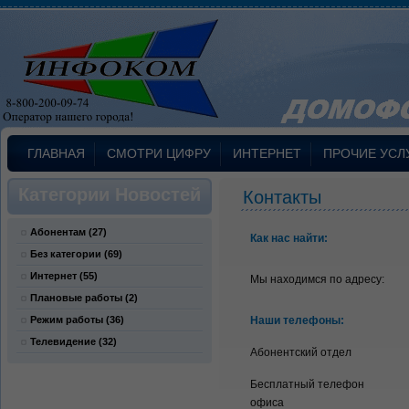
ГЛАВНАЯ
СМОТРИ ЦИФРУ
ИНТЕРНЕТ
ПРОЧИЕ УСЛ
Категории Новостей
Контакты
Абонентам
(27)
Как нас найти:
Без категории
(69)
Интернет
(55)
Мы находимся по адресу:
Плановые работы
(2)
Режим работы
(36)
Наши телефоны:
Телевидение
(32)
Абонентский отдел
Бесплатный телефон
офиса