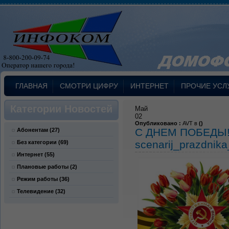
ГЛАВНАЯ
СМОТРИ ЦИФРУ
ИНТЕРНЕТ
ПРОЧИЕ УСЛ
Категории Новостей
Май
02
Опубликовано :
AVT в
()
С ДНЕМ ПОБЕДЫ
Абонентам
(27)
scenarij_prazdnik
Без категории
(69)
Интернет
(55)
Плановые работы
(2)
Режим работы
(36)
Телевидение
(32)