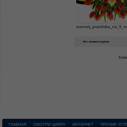
scenarij_prazdnika_na_9_m
Нет комментариев
Комм
ГЛАВНАЯ
СМОТРИ ЦИФРУ
ИНТЕРНЕТ
ПРОЧИЕ УСЛ