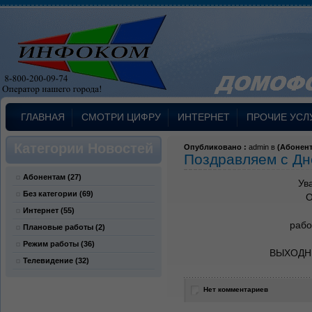
ГЛАВНАЯ
СМОТРИ ЦИФРУ
ИНТЕРНЕТ
ПРОЧИЕ УСЛ
Категории Новостей
Опубликовано :
admin в
(
Абонен
Поздравляем с Дн
Абонентам
(27)
Ув
Без категории
(69)
Интернет
(55)
рабо
Плановые работы
(2)
Режим работы
(36)
ВЫХОДН
Телевидение
(32)
Нет комментариев