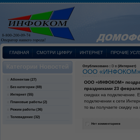
ГЛАВНАЯ
СМОТРИ ЦИФРУ
ИНТЕРНЕТ
ПРОЧИЕ УСЛ
Категории Новостей
Опубликовано :
D в
(
Интернет
)
ООО «ИНФОКОМ» п
Абонентам
(27)
ООО «ИНФОКОМ» поздрав
Без категории
(69)
праздниками 23 февраля 
скидках на подключение. Е
Интернет
(55)
подключении к сети Интерн
Плановые работы
(2)
то вы получаете скидку на
Режим работы
(36)
Телевидение
(32)
Нет комментариев