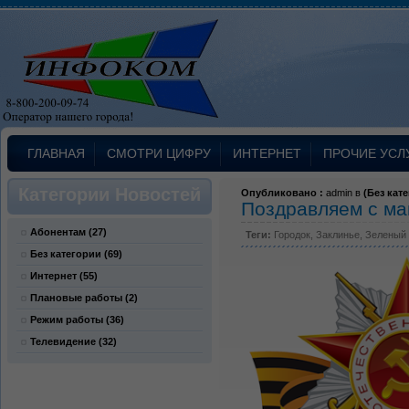
ГЛАВНАЯ
СМОТРИ ЦИФРУ
ИНТЕРНЕТ
ПРОЧИЕ УСЛ
Категории Новостей
Опубликовано :
admin в
(
Без кат
Поздравляем с ма
Абонентам
(27)
Теги:
Городок
,
Заклинье
,
Зеленый
Без категории
(69)
Интернет
(55)
Плановые работы
(2)
Режим работы
(36)
Телевидение
(32)