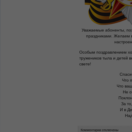
Уважаемые абоненты, по
праздниками. Желаем в
настроен
Особым поздравлением хо
тружеников тыла и детей в
свете!
Спаси
Что 
Что ваш
Не о
Поклон
За то
И в Д
Над
Комментарии отключены