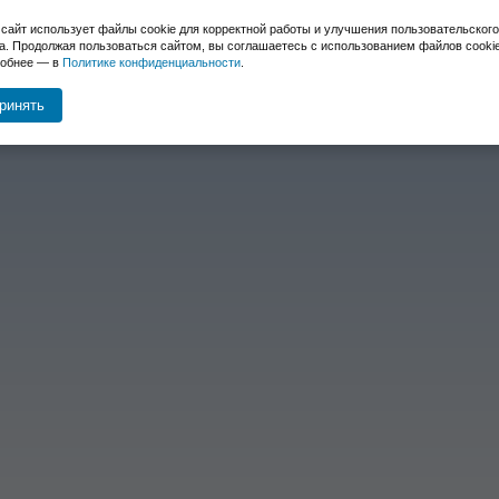
 сайт использует файлы cookie для корректной работы и улучшения пользовательского
а. Продолжая пользоваться сайтом, вы соглашаетесь с использованием файлов cookie
обнее — в
Политике конфиденциальности
.
ТЕРНЕТ
ПРОЧИЕ УСЛУГИ
ТАРИФЫ
О КОМПАНИИ
КО
ринять